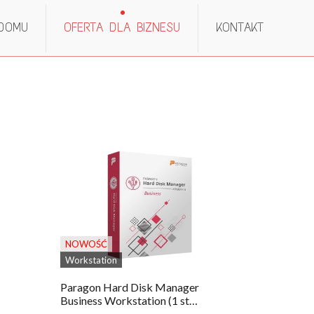
 DOMU
OFERTA DLA BIZNESU
KONTAKT
NOWOŚĆ
Workstation
Paragon Hard Disk Manager
Business Workstation (1 st…