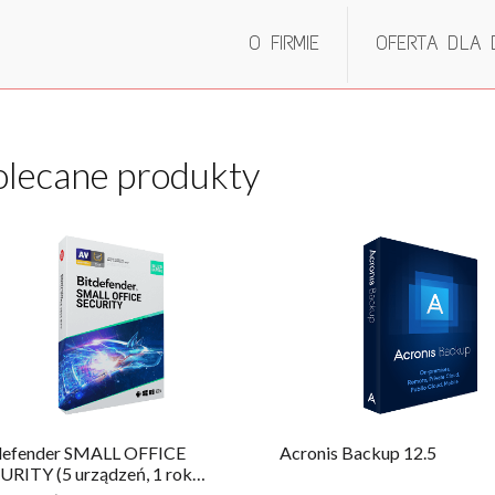
O FIRMIE
OFERTA DLA
olecane produkty
defender SMALL OFFICE
Acronis Backup 12.5
URITY (5 urządzeń, 1 rok…