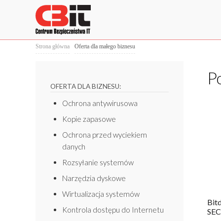
Strona główna
Oferta dla małego biznesu
P
OFERTA DLA BIZNESU:
Ochrona antywirusowa
Kopie zapasowe
Ochrona przed wyciekiem
danych
Rozsyłanie systemów
Narzędzia dyskowe
Wirtualizacja systemów
Bit
Kontrola dostępu do Internetu
SEC